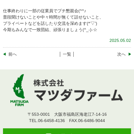
仕事終わりに一部の従業員でプチ懇親会(^^♪
普段聞けないことや中々時間が無くて話せないこと、
プライベートなどを話したり交流を深めます(*'▽')
今期もみんなで一致団結、頑張りましょう(^_-)-☆
2025.05.02
前へ
│ 一覧 │
次へ
〒553-0001 大阪市福島区海老江7-14-16
TEL.06-6458-4136 FAX.06-6486-9044